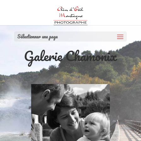
Sélectionner une page
Galerie Chamonix