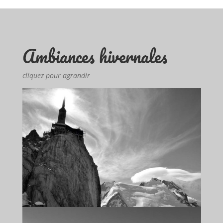
Ambiances hivernales
cliquez pour agrandir