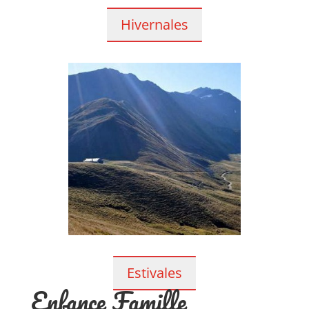
Hivernales
Estivales
Enfance Famille